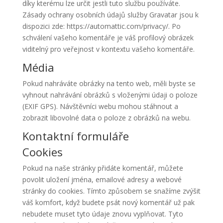
díky kterému lze určit jestli tuto službu používáte.
Zásady ochrany osobních údajů služby Gravatar jsou k
dispozici zde: https://automattic.com/privacy/. Po
schválení vašeho komentáře je váš profilový obrázek
viditelný pro veřejnost v kontextu vašeho komentáře.
Média
Pokud nahráváte obrázky na tento web, měli byste se
vyhnout nahrávání obrázků s vloženými údaji o poloze
(EXIF GPS). Návštěvníci webu mohou stáhnout a
zobrazit libovolné data o poloze z obrázků na webu.
Kontaktní formuláře
Cookies
Pokud na naše stránky přidáte komentář, můžete
povolit uložení jména, emailové adresy a webové
stránky do cookies. Tímto způsobem se snažíme zvýšit
váš komfort, když budete psát nový komentář už pak
nebudete muset tyto údaje znovu vyplňovat. Tyto