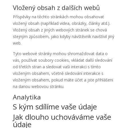
Vložený obsah z dalších webů
Příspěvky na těchto stránkách mohou obsahovat
vložený obsah (například videa, obrázky, články atd.).
Vložený obsah z jiných webových stránek se chová
stejným způsobem, jako kdyby návštěvník navštívil jiný
web.
Tyto webové stránky mohou shromažďovat data o
vás, používat soubory cookies, vkládat další sledování
od třetích stran a sledovat vaši interakci s tímto
vloženým obsahem, včetně sledování interakce s
vloženým obsahem, pokud máte účet a jste přihlášeni
na danou webovou stránku.
Analytika
S kým sdílíme vaše údaje
Jak dlouho uchováváme vaše
údaje