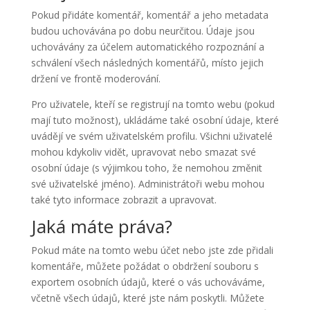
Pokud přidáte komentář, komentář a jeho metadata
budou uchovávána po dobu neurčitou. Údaje jsou
uchovávány za účelem automatického rozpoznání a
schválení všech následných komentářů, místo jejich
držení ve frontě moderování.
Pro uživatele, kteří se registrují na tomto webu (pokud
mají tuto možnost), ukládáme také osobní údaje, které
uvádějí ve svém uživatelském profilu. Všichni uživatelé
mohou kdykoliv vidět, upravovat nebo smazat své
osobní údaje (s výjimkou toho, že nemohou změnit
své uživatelské jméno). Administrátoři webu mohou
také tyto informace zobrazit a upravovat.
Jaká máte práva?
Pokud máte na tomto webu účet nebo jste zde přidali
komentáře, můžete požádat o obdržení souboru s
exportem osobních údajů, které o vás uchováváme,
včetně všech údajů, které jste nám poskytli. Můžete