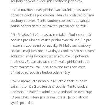
soubory cookies budou mít životnost jeden rok.
Pokud navštívíte naši přihlašovací stránku, nastavíme
dočasné cookies pro ověření, zda váš prohlížeč přijímá
soubory cookies. Tento soubor cookies neobsahuje
žádná osobní data a při zavření prohlížeče se zruší.
Při přihlašování vám nastavíme také několik souborů
cookies pro uložení vašich přihlašovacích údajů a pro
nastavení zobrazení obrazovky. Přihlašovací soubory
cookies mají životnost dva dny a cookies pro nastavení
zobrazení mají životnost jeden rok. Pokud potvrdíte
možnost „Zapamatovat si mě“, vaše přihlášení bude
trvat dva týdny. Pokud se ze svého účtu odhlásíte,
přihlašovací cookies budou odstraněny.
Pokud upravujete nebo publikujete článek, bude ve
vašem prohlížeči uložen další cookie. Tento cookie
neobsahuje žádná osobní data a jednoduše označuje
ID příspěvku, který jste právě upravili. Jeho platnost
vyprší po 1 dni.