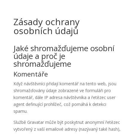
Zásady ochrany
osobních údajů
Jaké shromažďujeme osobní
údaje a proč je
shromažďujeme
Komentáře
Když návštěvníci přidají komentář na tento web, jsou
shromažďovány údaje zobrazené ve formuláři pro
komentář, dále IP adresa návštěvníka a řetězec user
agent definující prohlížeč, což pomáhá k detekci
spamu.
Službě Gravatar může být poskytnut anonymní řetězec
vytvořený z vaší emailové adresy (nazývaný také hash),